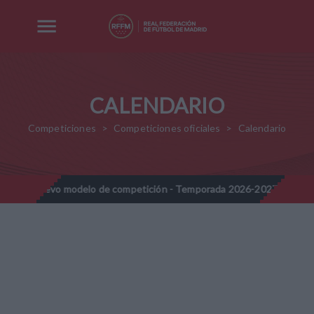
CALENDARIO
Competiciones
Competiciones oficiales
Calendario
 modelo de competición - Temporada 2026-2027
Nota Informati
//