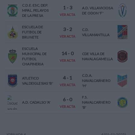
C.D.E. ESC. DEP.
1
-
3
A.D. VILLAVICIOSA
MPAL. PELAYOS
DE ODON 'F'
VER ACTA
DE LA PRESA
ESCUELA DE
3
-
2
C.D.
FUTBOL DE
VILLAMANTILLA
VER ACTA
BRUNETE
ESCUELA
14
-
0
MUNICIPAL DE
CDE VILLA DE
FUTBOL
NAVALAGAMELLA
VER ACTA
CHAPINERIA
C.D.A.
4
-
1
ATLETICO
NAVALCARNERO
VALDEIGLESIAS 'B'
VER ACTA
'H'
F.S.
6
-
0
A.D. CADALSO 'A'
NAVALCARNERO
VER ACTA
'B'
JORNADA
4
4 (01-11-2025)