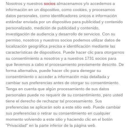
Nosotros y nuestros
socios
almacenamos y/o accedemos a
C.D.A.
8
-
0
información en un dispositivo, como cookies, y procesamos
A.D. VILLAVICIOSA
NAVALCARNERO
DE ODON 'F'
datos personales, como identificadores únicos e información
VER ACTA
'H'
estándar enviada por un dispositivo para publicidad y contenido
personalizado, medición de publicidad y contenido,
C.D.E. ESC. DEP.
2
-
0
A.D. CADALSO 'A'
MPAL. PELAYOS
investigación de audiencia y desarrollo de servicios.
Con su
VER ACTA
DE LA PRESA
permiso, nosotros y nuestros socios podemos utilizar datos de
localización geográfica precisa e identificación mediante las
características de dispositivos. Puede hacer clic para otorgarnos
su consentimiento a nosotros y a nuestros 1731 socios para
que llevemos a cabo el procesamiento previamente descrito. De
JORNADA
10
10 (20-12-2025)
forma alternativa, puede hacer clic para denegar su
consentimiento o acceder a información más detallada y
Equipo Casa (No
CDE VILLA DE
-
asignado)
NAVALAGAMELLA
cambiar sus preferencias antes de otorgar su consentimiento.
Tenga en cuenta que algún procesamiento de sus datos
personales puede no requerir de su consentimiento, pero usted
ESCUELA
2
-
16
E.D. ROBLEDO DE
MUNICIPAL DE
tiene el derecho de rechazar tal procesamiento. Sus
CHAVELA
FUTBOL
preferencias se aplicarán solo a este sitio web. Puede cambiar
VER ACTA
CHAPINERIA
sus preferencias o retirar su consentimiento en cualquier
momento volviendo a este sitio y haciendo clic en el botón
1
-
4
CDE ARROW
"Privacidad" en la parte inferior de la página web.
A.D. CADALSO 'A'
SPORTS
VER ACTA