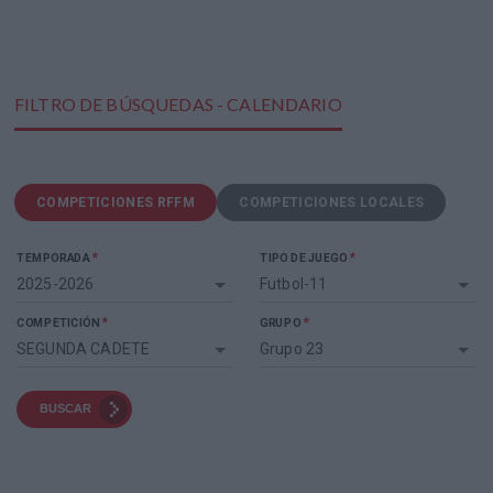
FILTRO DE BÚSQUEDAS - CALENDARIO
COMPETICIONES RFFM
COMPETICIONES LOCALES
*
*
TEMPORADA
TIPO DE JUEGO
2025-2026
Futbol-11
*
*
COMPETICIÓN
GRUPO
SEGUNDA CADETE
Grupo 23
BUSCAR