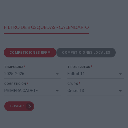
FILTRO DE BÚSQUEDAS - CALENDARIO
COMPETICIONES RFFM
COMPETICIONES LOCALES
*
*
TEMPORADA
TIPO DE JUEGO
2025-2026
Futbol-11
*
*
COMPETICIÓN
GRUPO
PRIMERA CADETE
Grupo 13
BUSCAR