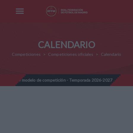
CALENDARIO
Competiciones
Competiciones oficiales
Calendario
odelo de competición - Temporada 2026-2027
Nota Informativa 
//