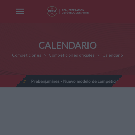
CALENDARIO
Competiciones
Competiciones oficiales
Calendario
7-2028
Prebenjamines - Nuevo modelo de competición - Tempo
//