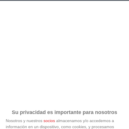
RESULTADOS
CALENDARIO
CLASIFICACIÓN
GOLEADORES
Su privacidad es importante para nosotros
Nosotros y nuestros
socios
almacenamos y/o accedemos a
información en un dispositivo, como cookies, y procesamos