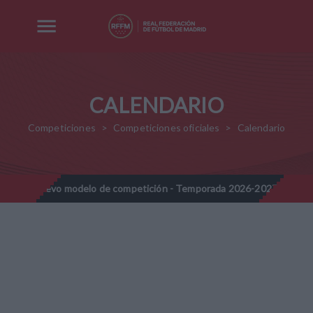
CALENDARIO
Competiciones
Competiciones oficiales
Calendario
 modelo de competición - Temporada 2026-2027
Nota Informati
//