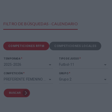
FILTRO DE BÚSQUEDAS - CALENDARIO
COMPETICIONES RFFM
COMPETICIONES LOCALES
*
*
TEMPORADA
TIPO DE JUEGO
2025-2026
Futbol-11
*
*
COMPETICIÓN
GRUPO
PREFERENTE FEMENINO CADETE
Grupo 2
BUSCAR