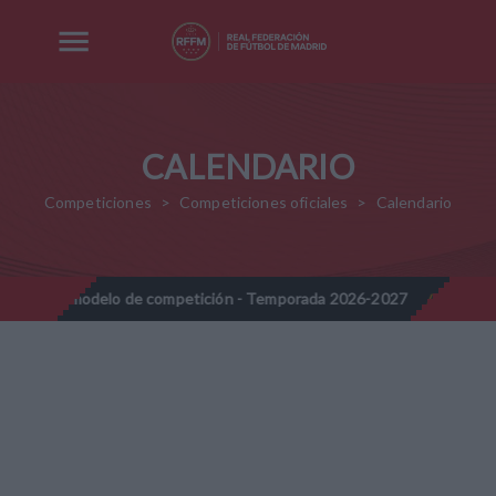
CALENDARIO
Competiciones
Competiciones oficiales
Calendario
elo de competición - Temporada 2026-2027
Nota Informativa RFF
//