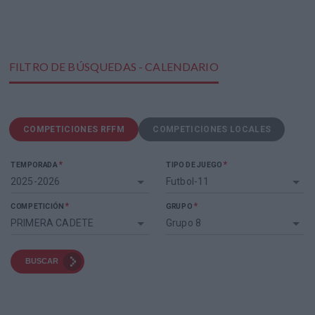
FILTRO DE BÚSQUEDAS - CALENDARIO
COMPETICIONES RFFM
COMPETICIONES LOCALES
*
*
TEMPORADA
TIPO DE JUEGO
2025-2026
Futbol-11
*
*
COMPETICIÓN
GRUPO
PRIMERA CADETE
Grupo 8
BUSCAR