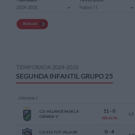
*
*
TEMPORADA
TIPO DE JUEGO
2024-2025
Futbol-11
BUSCAR
TEMPORADA
2024-2025
SEGUNDA INFANTIL
GRUPO 25
JORNADA
1
11
-
0
C.D. VILLANUEVA DE LA
C.F
CAÑADA 'C'
VER ACTA
0
-
4
C.D. ESC.FUT. VILLA DE
C.D