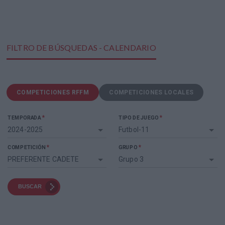
FILTRO DE BÚSQUEDAS - CALENDARIO
COMPETICIONES RFFM
COMPETICIONES LOCALES
*
*
TEMPORADA
TIPO DE JUEGO
2024-2025
Futbol-11
*
*
COMPETICIÓN
GRUPO
PREFERENTE CADETE
Grupo 3
BUSCAR