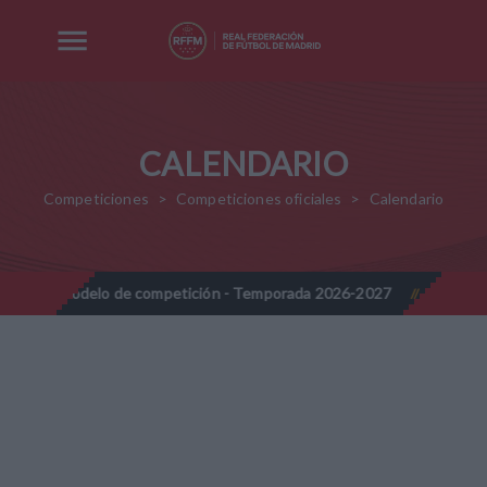
CALENDARIO
Competiciones
Competiciones oficiales
Calendario
lo de competición - Temporada 2026-2027
Nota Informativa RFFM
//