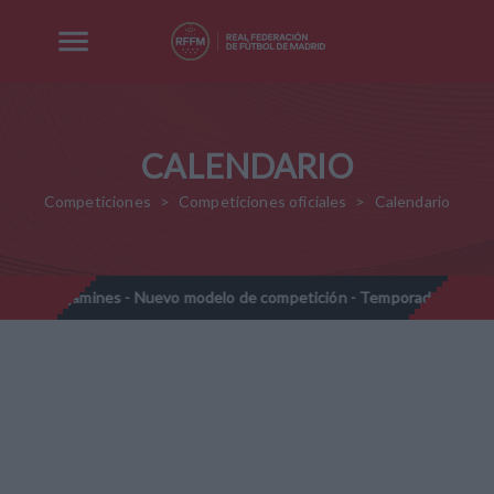
CALENDARIO
Competiciones
Competiciones oficiales
Calendario
Prebenjamines - Nuevo modelo de competición - Temporada 2026-202