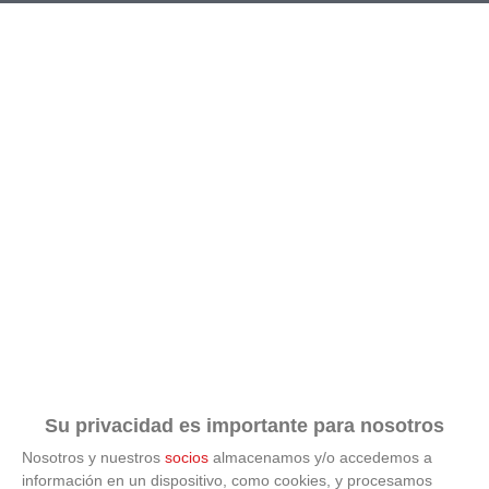
RESULTADOS
CALENDARIO
CLASIFICACIÓN
GOLEADORES
Su privacidad es importante para nosotros
Nosotros y nuestros
socios
almacenamos y/o accedemos a
información en un dispositivo, como cookies, y procesamos