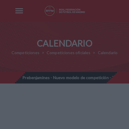
CALENDARIO
Competiciones
Competiciones oficiales
Calendario
028
Prebenjamines - Nuevo modelo de competición - Temporada
//