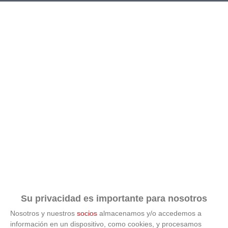
RESULTADOS
CALENDARIO
CLASIFICACIÓN
GOLEADORES
Su privacidad es importante para nosotros
Nosotros y nuestros
socios
almacenamos y/o accedemos a
información en un dispositivo, como cookies, y procesamos