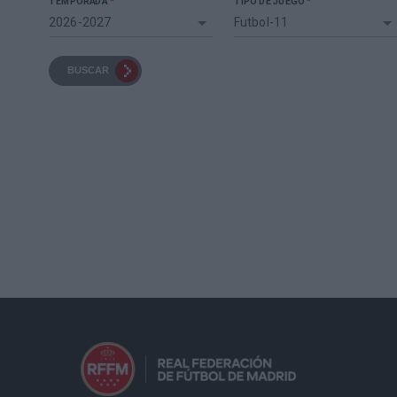
*
*
TEMPORADA
TIPO DE JUEGO
2026-2027
Futbol-11
BUSCAR