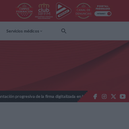
Servicios médicos
n progresiva de la firma digitalizada en las licencias federativas - T