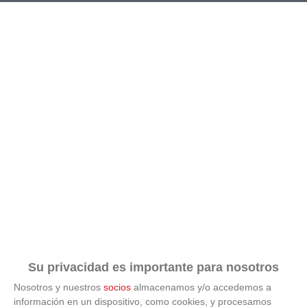
RESULTADOS
CALENDARIO
CLASIFICACIÓN
GOLEADORES
Su privacidad es importante para nosotros
Nosotros y nuestros
socios
almacenamos y/o accedemos a
información en un dispositivo, como cookies, y procesamos