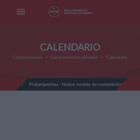
CALENDARIO
Competiciones
Competiciones oficiales
Calendario
-2028
Prebenjamines - Nuevo modelo de competición - Tempora
//