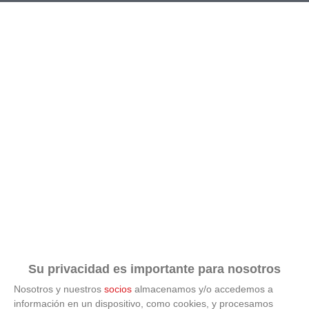
RESULTADOS
CALENDARIO
CLASIFICACIÓN
GOLEADORES
Su privacidad es importante para nosotros
Nosotros y nuestros
socios
almacenamos y/o accedemos a
información en un dispositivo, como cookies, y procesamos